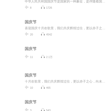
中华人民共和国国庆节是国家的一种象征，是伴随着国家的出现而出现的。让我们用诗歌朗诵歌颂祖国的繁荣富强，国泰民安。
8
1726
国庆节
喜迎国庆十月欢歌里，我们共庆辉煌过往，更以赤子之心，向未来书写滚烫的誓言——这盛世，值得我们以热爱相拥。
20
4542
国庆节
11
2.1万
国庆节
十月欢歌里，我们共庆辉煌过往，更以赤子之心，向未来书写滚烫的誓言——这盛世，值得我们以热爱相拥。
10
465
国庆节
3
543