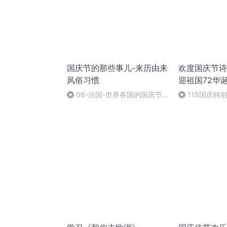
国庆节的那些事儿-来历由来
欢度国庆节诗
风俗习惯
迎祖国72华
06-法国-世界各国的国庆节-
115国庆特
国庆节的那些事儿
中国梦