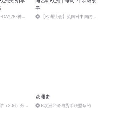
欧洲美食|享
随艺听欧洲｜每周1个欧洲故
著
事
-DAY28-神会
【欧洲社会】英国对中国的中
威享受欧洲进行时
产人群还有吸引力吗？
欧洲史
结（206）分裂
B欧洲经济与货币联盟条约