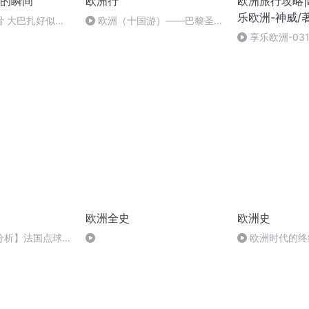
的瞬间
欧洲行
欧洲旅行攻略|
乐欧洲-神威/
骨 大巴扎好似温
欧洲（十国游）——巴黎圣母
院
享乐欧洲-031
玩!起飞！和神
欧洲全史
欧洲史
分析】法国点球大
欧洲时代的终
，菲利克斯失点
的方式