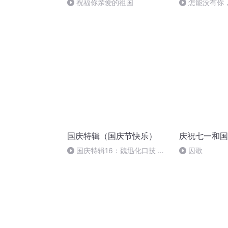
祝福你亲爱的祖国
怎能没有你
国庆特辑（国庆节快乐）
庆祝七一和国
国庆特辑16：魏迅化口技 二
囚歌
胡 东方红+一般唱法和原生态