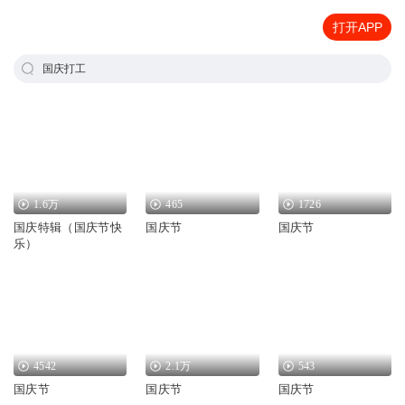
打开APP
国庆打工
1.6万
465
1726
国庆特辑（国庆节快
国庆节
国庆节
乐）
4542
2.1万
543
国庆节
国庆节
国庆节