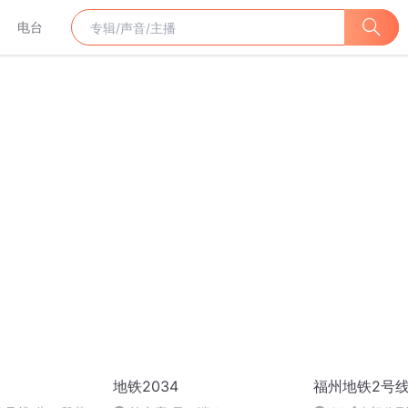
电台
地铁2034
福州地铁2号