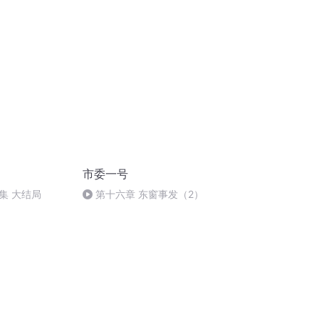
市委一号
7集 大结局
第十六章 东窗事发（2）