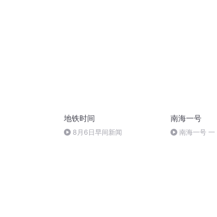
地铁时间
南海一号
8月6日早间新闻
南海一号 一