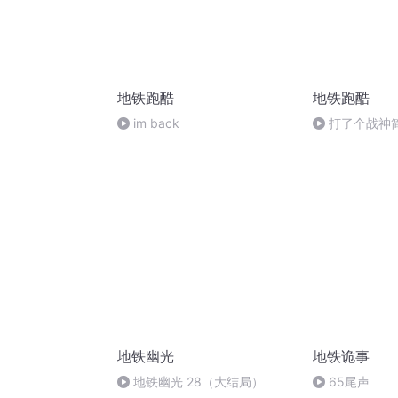
地铁跑酷
地铁跑酷
im back
打了个战神
地铁幽光
地铁诡事
地铁幽光 28（大结局）
65尾声