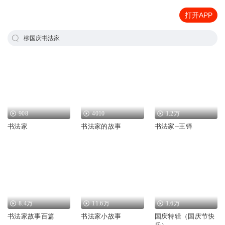
打开APP
柳国庆书法家
908
4010
1.2万
书法家
书法家的故事
书法家--王铎
8.4万
11.6万
1.6万
书法家故事百篇
书法家小故事
国庆特辑（国庆节快