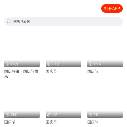
打开APP
国庆飞泰国
1.6万
2.1万
1726
国庆特辑（国庆节快
国庆节
国庆节
乐）
4542
465
543
国庆节
国庆节
国庆节