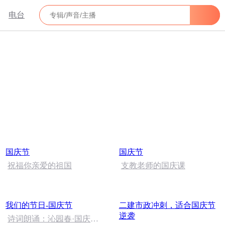
电台
国庆节
国庆节
祝福你亲爱的祖国
支教老师的国庆课
我们的节日-国庆节
二建市政冲刺，适合国庆节
逆袭
诗词朗诵：沁园春·国庆，