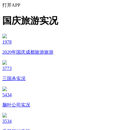
打开APP
国庆旅游实况
1978
2020年国庆成都旅游旅游
3773
三国杀实况
5434
脑叶公司实况
3534