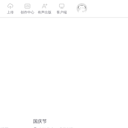
上传
创作中心
有声出版
客户端
国庆节