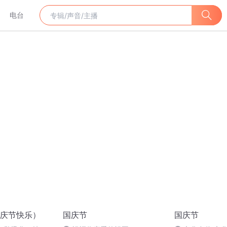
电台
庆节快乐）
国庆节
国庆节