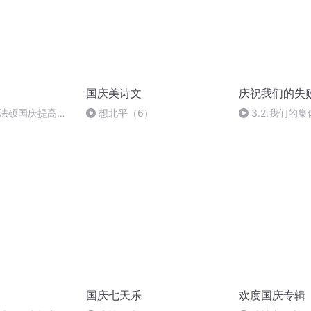
国庆美诗文
庆祝我们的失
成法硕国庆提高班
想北平（6）
3.2.我们的
国庆七天乐
欢度国庆专辑