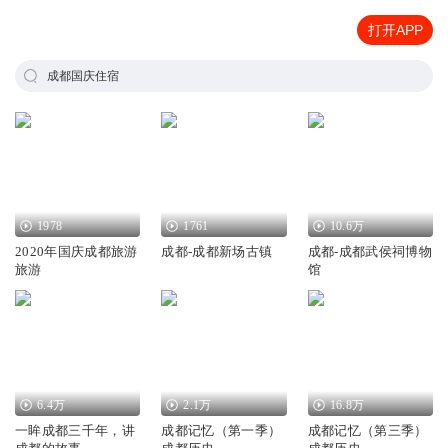
打开APP
成都国庆住宿
1978
1761
10.6万
2020年国庆成都旅游
成都-成都新场古镇
成都-成都武侯祠博物
旅游
馆
6.4万
2.1万
16.8万
一眸成都三千年，讲
成都记忆（第一季）
成都记忆（第三季）