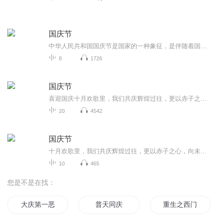
国庆节
中华人民共和国国庆节是国家的一种象征，是伴随着国家的出现而出现的。让我们用诗歌朗诵歌颂祖国的繁荣富强，国泰民安。
8
1726
国庆节
喜迎国庆十月欢歌里，我们共庆辉煌过往，更以赤子之心，向未来书写滚烫的誓言——这盛世，值得我们以热爱相拥。
20
4542
国庆节
十月欢歌里，我们共庆辉煌过往，更以赤子之心，向未来书写滚烫的誓言——这盛世，值得我们以热爱相拥。
10
465
您是不是在找：
大庆第一恶
普天同庆
重生之西门庆