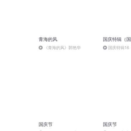
青海的风
国庆特辑（国
《青海的风》郭艳华
国庆特辑16
胡 东方红+一
国庆节
国庆节