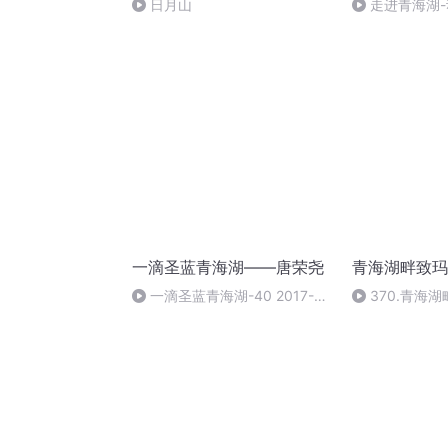
日月山
走进青海湖-
一滴圣蓝青海湖——唐荣尧
青海湖畔致玛
一滴圣蓝青海湖-40 2017-
370.青海
12-01