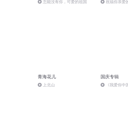
怎能没有你，可爱的祖国
祝福你亲爱
青海花儿
国庆专辑
上北山
《我爱你中