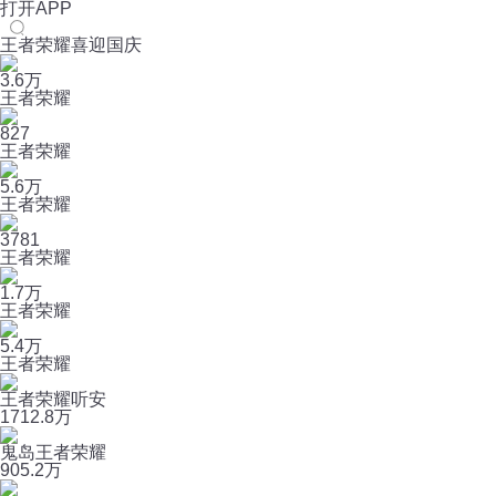
打开APP
王者荣耀喜迎国庆
3.6万
王者荣耀
827
王者荣耀
5.6万
王者荣耀
3781
王者荣耀
1.7万
王者荣耀
5.4万
王者荣耀
王者荣耀听安
17
12.8万
鬼岛王者荣耀
90
5.2万