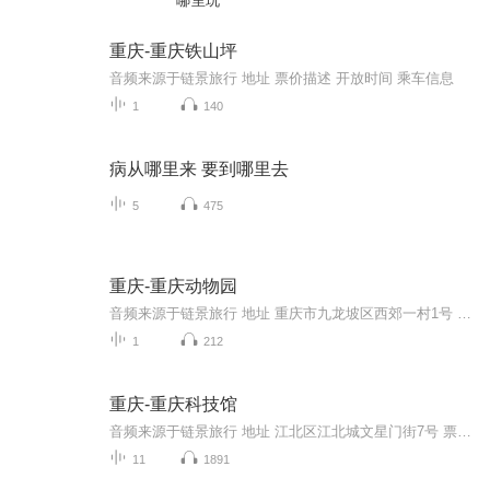
哪里玩
重庆-重庆铁山坪
音频来源于链景旅行 地址 票价描述 开放时间 乘车信息
1
140
病从哪里来 要到哪里去
5
475
重庆-重庆动物园
音频来源于链景旅行 地址 重庆市九龙坡区西郊一村1号 票价描述 旺季：30元/人（每年2、3、4、5、6、7、8、10月）淡季：20元/人（每年1月、9月、11月、12月） 开放时间 7:00-18:00 乘车信息 轨道交通2号线，动物园站下车148路，204路，207路，226路，229路...
1
212
重庆-重庆科技馆
音频来源于链景旅行 地址 江北区江北城文星门街7号 票价描述 暂无 开放时间 全天 乘车信息 暂无
11
1891