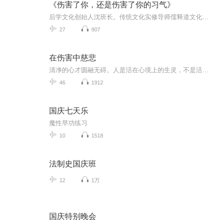
《伤害了你，还是伤害了你的习气》
后学文化创始人沈班长。传统文化实修导师儒释道文化，传播者深耕传统文化近二十载。潜心研修儒 释 道三家智慧，融会贯通，见解独到。通过公众平台持续分享智慧已直播授课近300场，以生动易懂的讲解和贴近生活的案例，帮助无数人解开心灵困惑，摆脱精神内耗...
27
907
在伤害中慈悲
清净的心才圆融无碍。人是活在心境上的生灵，不是活在物质上的动物。
46
1912
国庆七天乐
魔性早功练习
10
1518
法制史国庆班
12
1万
国庆特别晚会