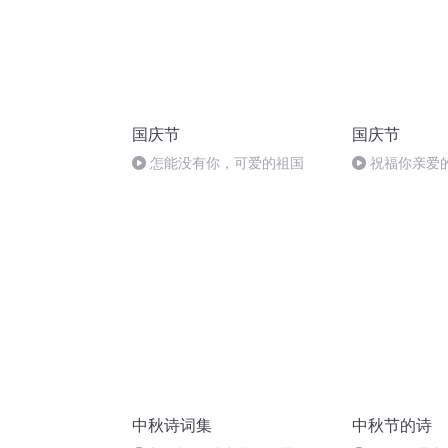
国庆节
国庆节
怎能没有你，可爱的祖国
祝福你亲爱
中秋诗词集
中秋节的诗