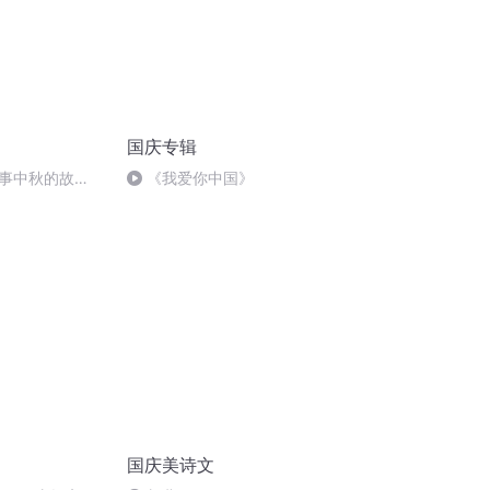
国庆专辑
事中秋的故
《我爱你中国》
国庆美诗文