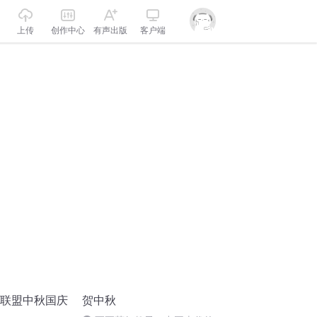
上传
创作中心
有声出版
客户端
诵联盟中秋国庆
贺中秋