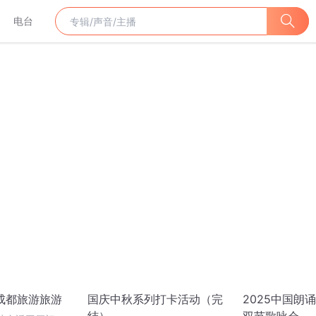
电台
庆成都旅游旅游
国庆中秋系列打卡活动（完
2025中国朗