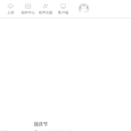
上传
创作中心
有声出版
客户端
国庆节