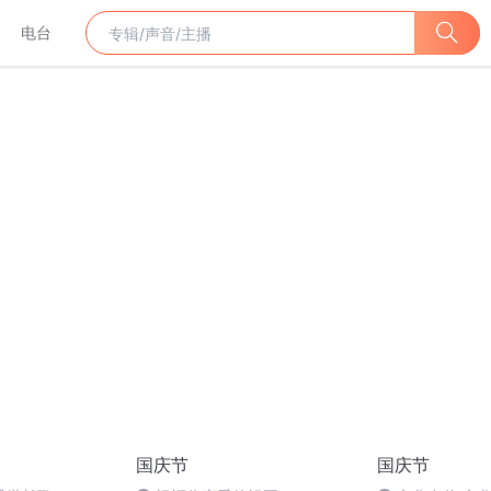
电台
国庆节
国庆节