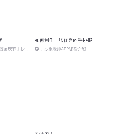
板
如何制作一张优秀的手抄报
度国庆节手抄报
手抄报老师APP课程介绍