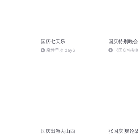
国庆七天乐
国庆特别晚会
魔性早功 day6
《国庆特别
国庆出游去山西
张国庆|舆论