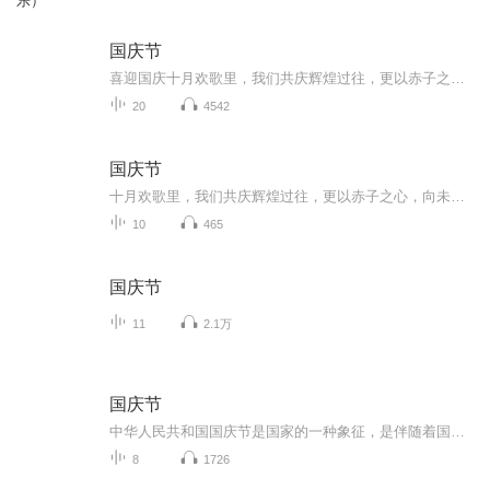
乐）
国庆节
喜迎国庆十月欢歌里，我们共庆辉煌过往，更以赤子之心，向未来书写滚烫的誓言——这盛世，值得我们以热爱相拥。
20
4542
国庆节
十月欢歌里，我们共庆辉煌过往，更以赤子之心，向未来书写滚烫的誓言——这盛世，值得我们以热爱相拥。
10
465
国庆节
11
2.1万
国庆节
中华人民共和国国庆节是国家的一种象征，是伴随着国家的出现而出现的。让我们用诗歌朗诵歌颂祖国的繁荣富强，国泰民安。
8
1726