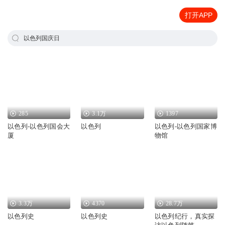
打开APP
以色列国庆日
285
3.1万
1397
以色列-以色列国会大
以色列
以色列-以色列国家博
厦
物馆
3.3万
4370
28.7万
以色列史
以色列史
以色列纪行，真实探