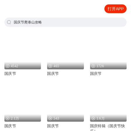
打开APP
国庆节爬泰山攻略
4542
465
1726
国庆节
国庆节
国庆节
2.1万
543
1.6万
国庆节
国庆节
国庆特辑（国庆节快