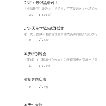
DNF：最强黑暗君主
【小编推荐】刷副本，咱的实力可不是盖的！作品简介：【飞卢小说网独家签约作品】林泰来到平行世界的2008年，此时，恰逢全球首部虚拟网游地下城与勇士公测，身为八百万勇士之一，他当然是选择继续守护阿拉德大陆。回到阿拉德大陆后他才发现，这个游戏和他...
201
94.4万
DNF天空学域6战野搏龙
这一次，佐伊和他的普世兰军团成员将前往大雪山执行危险的外围任务。万里冰封的班图重镇、突然消失的平民……这些异常的现象告诉左伊，这又是一个困难重重的任务。班图族秘地取地火，神秘剑宗生伸援手，且看左伊如何搏杀造成诡异天气的元凶——冰龙斯卡萨！
42
2641
国庆特别晚会
《原创》：《国庆特别晚会》为展现国庆的喜庆与祖国的深情我将以具体的场景切入从清晨升旗的庄严到街头巷尾的欢庆到历史与当下的交融，用优美的笔触传递对祖国的热爱与自豪！用诗歌和情感美文形式，歌颂祖国的繁荣富强，祝人民幸福安康！
12
2.9万
法制史国庆班
12
1万
国庆七天乐