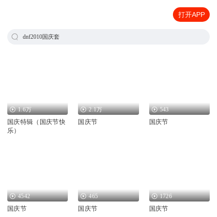
打开APP
dnf2010国庆套
1.6万
2.1万
543
国庆特辑（国庆节快
国庆节
国庆节
乐）
4542
465
1726
国庆节
国庆节
国庆节