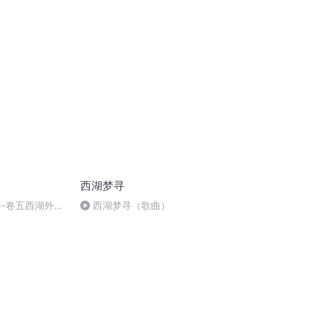
西湖梦寻
寻-卷五西湖外景
西湖梦寻（歌曲）