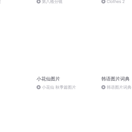
读
第八格分镜
Clothes 2
小花仙图片
韩语图片词典
小花仙 秋季篇图片
韩语图片词典-