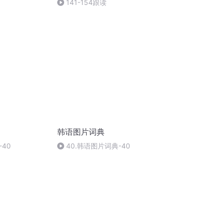
141-154跟读
韩语图片词典
40
40.韩语图片词典-40