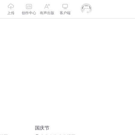
上传
创作中心
有声出版
客户端
国庆节