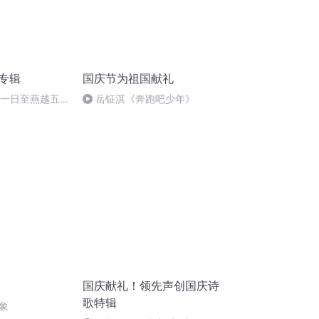
诵专辑
国庆节为祖国献礼
月一日至燕越五
岳钲淇《奔跑吧少年》
赋》组律18首
国庆献礼！领先声创国庆诗
歌特辑
象