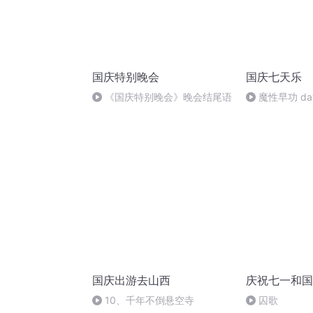
国庆特别晚会
国庆七天乐
《国庆特别晚会》晚会结尾语
魔性早功 da
国庆出游去山西
庆祝七一和国
10、千年不倒悬空寺
囚歌