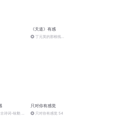
《天道》有感
丁元英的那根线…
感
只对你有感觉
古诗词-咏鹅 络
只对你有感觉 54