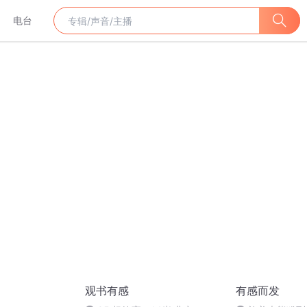
电台
观书有感
有感而发