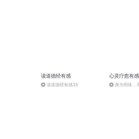
读道德经有感
心灵疗愈有感
读道德经有感35
身为明珠，