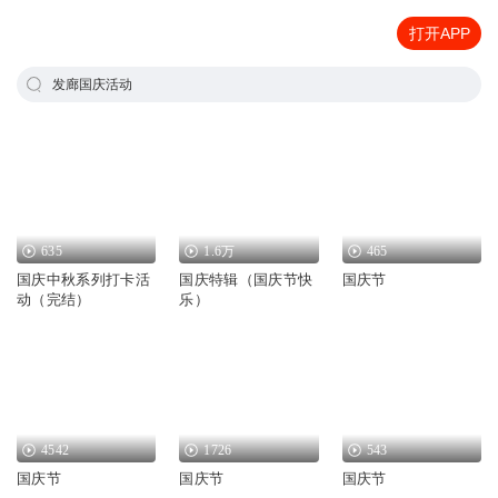
打开APP
发廊国庆活动
635
1.6万
465
国庆中秋系列打卡活
国庆特辑（国庆节快
国庆节
动（完结）
乐）
4542
1726
543
国庆节
国庆节
国庆节