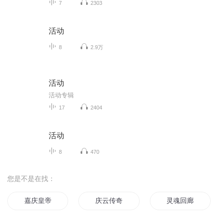
7
2303
活动
8
2.9万
活动
活动专辑
17
2404
活动
8
470
您是不是在找：
嘉庆皇帝
庆云传奇
灵魂回廊