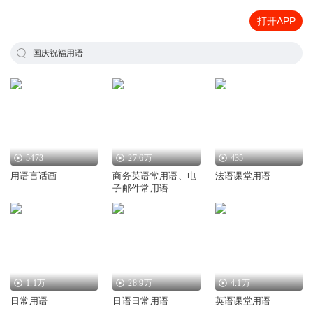
打开APP
国庆祝福用语
5473
27.6万
435
用语言话画
商务英语常用语、电
法语课堂用语
子邮件常用语
1.1万
28.9万
4.1万
日常用语
日语日常用语
英语课堂用语