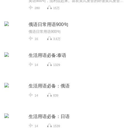
英语900句，流利说起来。喜欢英式发音的听读英式发音版本，喜欢美式发音的听读美式发音版本
280
15万
俄语日常用语900句
俄语日常用语900句
16
3.6万
生活用语必备:泰语
14
1329
生活用语必备：俄语
14
839
生活用语必备：日语
14
1539