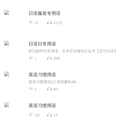
日语服装专用语
23
13.1万
日语日常用语
听日剧学日常用语。文本尽在微信公众号【元气日语】
1
2009
英语习惯用语
英语习惯用语公| 英语酱Bobb...
6
861
英语习惯用语
191
1万