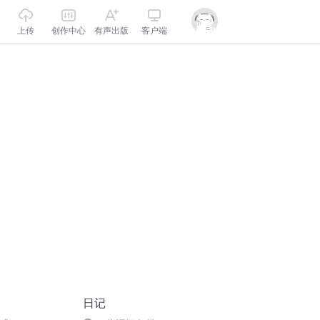
上传
创作中心
有声出版
客户端
日记