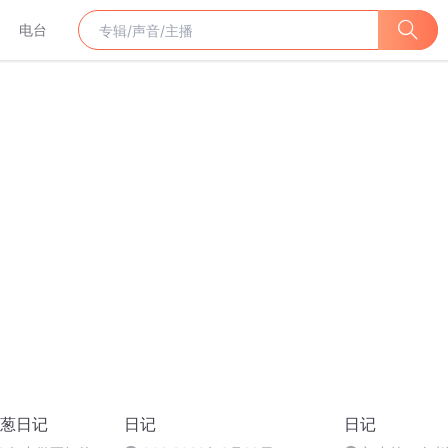
电台
葱日记
日记
日记