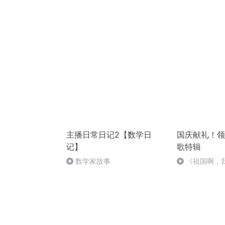
主播日常日记2【数学日
国庆献礼！领
记】
歌特辑
数学家故事
《祖国啊，
婉