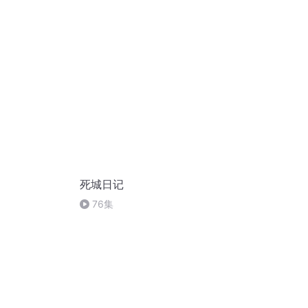
死城日记
76集