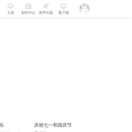
上传
创作中心
有声出版
客户端
乐
庆祝七一和国庆节