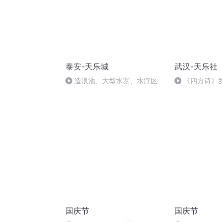
泰安-天乐城
武汉-天乐社
造浪池、大型水寨、水疗区
《四方诗》
国庆节
国庆节