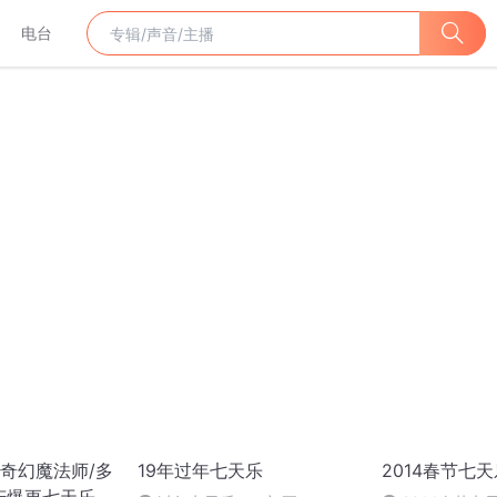
电台
奇幻魔法师/多
19年过年七天乐
2014春节七天