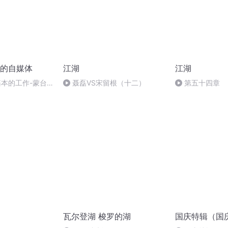
的自媒体
江湖
江湖
6基本的工作-蒙台
聂磊VS宋留根（十二）
第五十四章
瓦尔登湖 梭罗的湖
国庆特辑（国