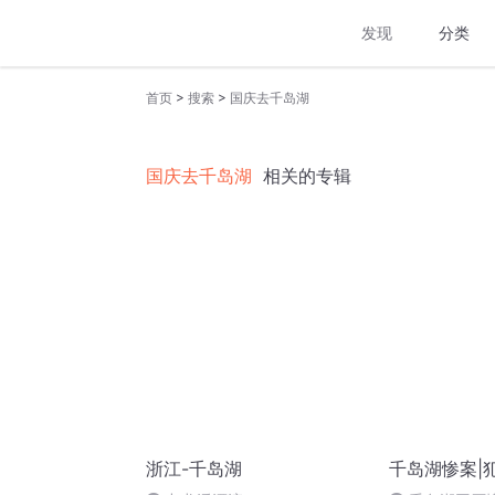
发现
分类
>
>
首页
搜索
国庆去千岛湖
国庆去千岛湖
相关的专辑
浙江-千岛湖
千岛湖惨案|