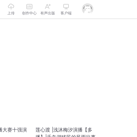
上传
创作中心
有声出版
客户端
播大赛十强演
莲心渡 |浅沐梅汐演播【多