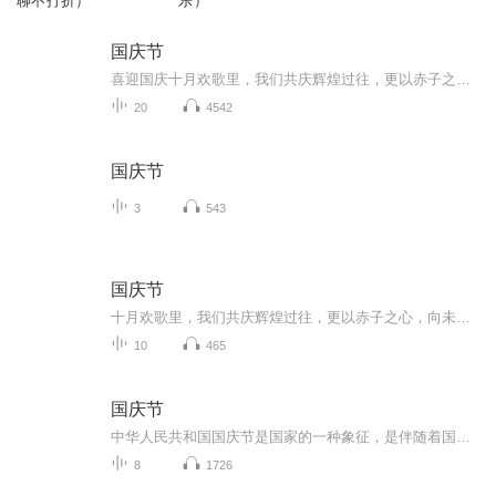
聊不打折）
乐）
国庆节
喜迎国庆十月欢歌里，我们共庆辉煌过往，更以赤子之心，向未来书写滚烫的誓言——这盛世，值得我们以热爱相拥。
20
4542
国庆节
3
543
国庆节
十月欢歌里，我们共庆辉煌过往，更以赤子之心，向未来书写滚烫的誓言——这盛世，值得我们以热爱相拥。
10
465
国庆节
中华人民共和国国庆节是国家的一种象征，是伴随着国家的出现而出现的。让我们用诗歌朗诵歌颂祖国的繁荣富强，国泰民安。
8
1726