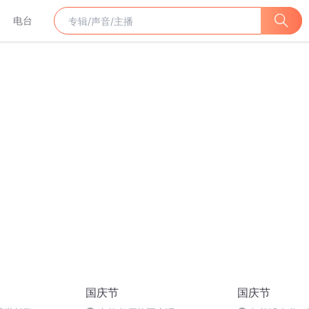
电台
国庆节
国庆节