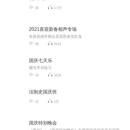
26
1.7万
2021喜迎新春相声专场
各路英雄齐聚会喜迎新春笑趴鬼
30
3413
国庆七天乐
魔性早功练习
10
1518
法制史国庆班
12
1万
国庆特别晚会