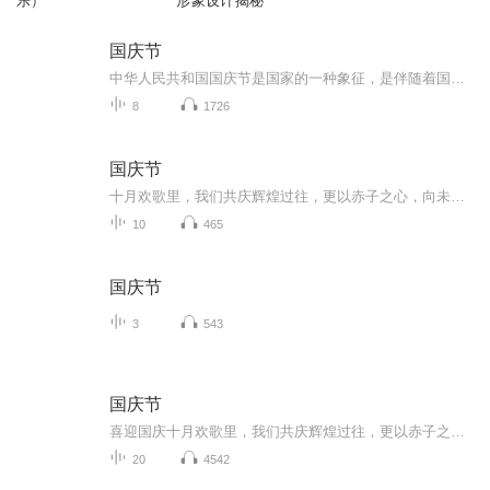
乐）
形象设计揭秘
国庆节
中华人民共和国国庆节是国家的一种象征，是伴随着国家的出现而出现的。让我们用诗歌朗诵歌颂祖国的繁荣富强，国泰民安。
8
1726
国庆节
十月欢歌里，我们共庆辉煌过往，更以赤子之心，向未来书写滚烫的誓言——这盛世，值得我们以热爱相拥。
10
465
国庆节
3
543
国庆节
喜迎国庆十月欢歌里，我们共庆辉煌过往，更以赤子之心，向未来书写滚烫的誓言——这盛世，值得我们以热爱相拥。
20
4542