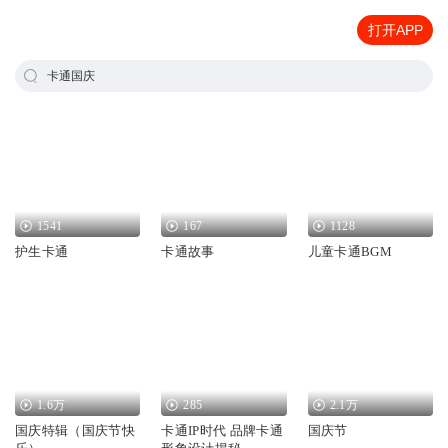
打开APP
卡通国庆
1541
167
1128
护生卡通
卡通故事
儿童卡通BGM
1.6万
285
2.1万
国庆特辑（国庆节快
卡通IP时代 品牌卡通
国庆节