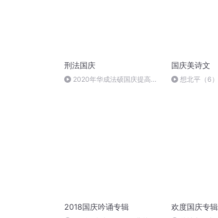
刑法国庆
国庆美诗文
2020年华成法硕国庆提高班
想北平（6
刑法陈 (26)
2018国庆吟诵专辑
欢度国庆专辑