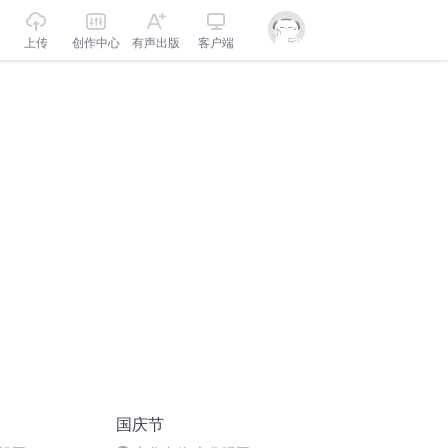
上传
创作中心
有声出版
客户端
国庆节