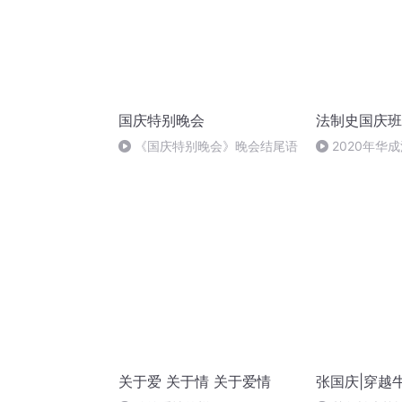
国庆特别晚会
法制史国庆班
《国庆特别晚会》晚会结尾语
2020年华
法制史马志冰 (1
关于爱 关于情 关于爱情
张国庆|穿越