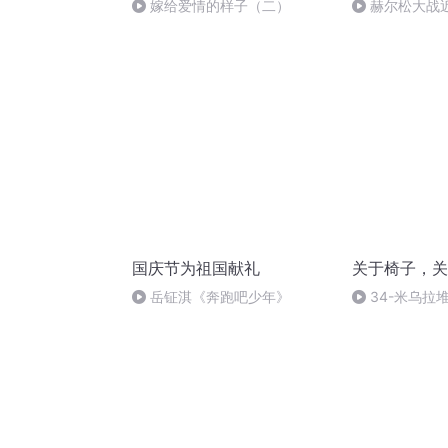
嫁给爱情的样子（二）
赫尔松大战
突的关键之战
国庆节为祖国献礼
关于椅子，关
岳钲淇《奔跑吧少年》
34-米乌拉
认真设计