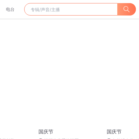
电台
国庆节
国庆节