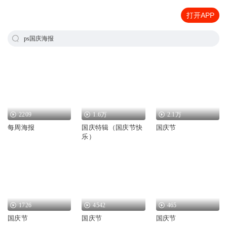
打开APP
ps国庆海报
2209
1.6万
2.1万
每周海报
国庆特辑（国庆节快
国庆节
乐）
1726
4542
465
国庆节
国庆节
国庆节