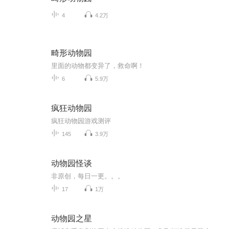
4
4.2万
畸形动物园
里面的动物都变异了，救命啊！
6
5.9万
疯狂动物园
疯狂动物园游戏测评
145
3.9万
动物园怪谈
非原创，每日一更。。。
17
1万
动物园之星