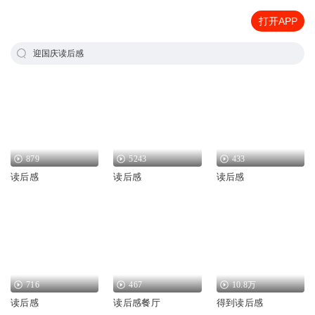
打开APP
迎国庆读后感
879
5243
433
读后感
读后感
读后感
716
467
10.8万
读后感
读后感餐厅
得到读后感