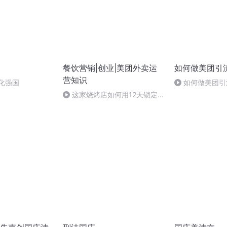
餐饮营销|创业|美团外卖运
如何做美团引
营知识
化强国
如何做美团引
这家烧烤店如何用12天锁定
500多位用户到店消费的