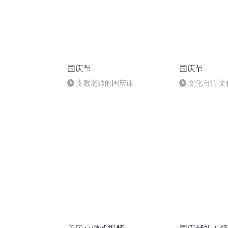
国庆节
国庆节
支教老师的国庆课
文化自信 文