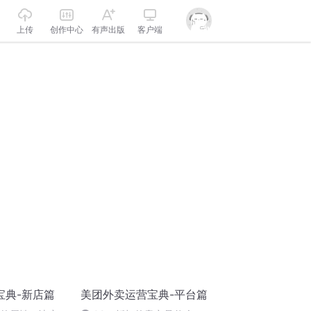
上传
创作中心
有声出版
客户端
宝典-新店篇
美团外卖运营宝典-平台篇