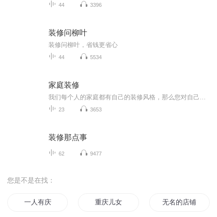
44
3396
装修问柳叶
装修问柳叶，省钱更省心
44
5534
家庭装修
我们每个人的家庭都有自己的装修风格，那么您对自己的家庭装修是否满意呢？可以来这里找找灵感。
23
3653
装修那点事
62
9477
您是不是在找：
一人有庆
重庆儿女
无名的店铺