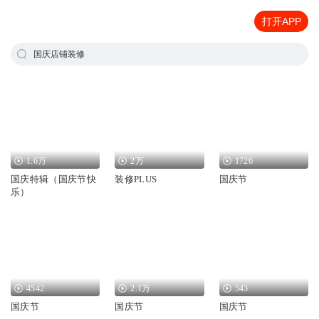
打开APP
国庆店铺装修
1.6万
2万
1726
国庆特辑（国庆节快
装修PLUS
国庆节
乐）
4542
2.1万
543
国庆节
国庆节
国庆节