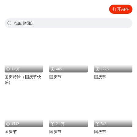
打开APP
征服 徐国庆
1.6万
465
1726
国庆特辑（国庆节快
国庆节
国庆节
乐）
4542
2.1万
543
国庆节
国庆节
国庆节