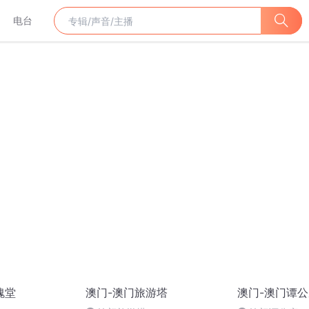
电台
瑰堂
澳门-澳门旅游塔
澳门-澳门谭