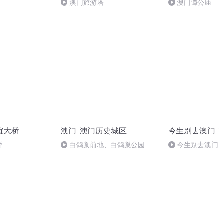
澳门旅游塔
澳门谭公庙
谊大桥
澳门-澳门历史城区
今生别去澳门
桥
白鸽巢前地、白鸽巢公园
今生别去澳门