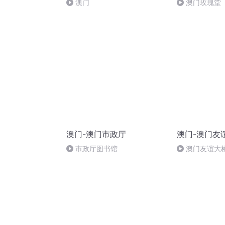
澳门
澳门玫瑰堂
澳门-澳门市政厅
澳门-澳门友
市政厅图书馆
澳门友谊大