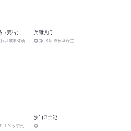
路（完结）
美丽澳门
现状及戒赌体会
第28章 嘉模圣母堂
澳门寻宝记
后面的故事更精