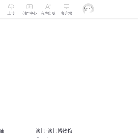
上传
创作中心
有声出版
客户端
公庙
澳门-澳门博物馆