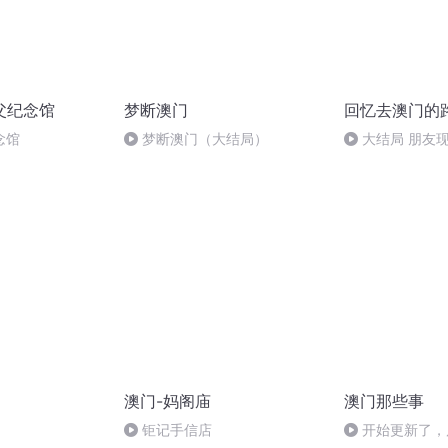
父纪念馆
梦断澳门
回忆去澳门的
念馆
梦断澳门（大结局）
大结局 朋友
澳门-妈阁庙
澳门那些事
钜记手信店
开始更新了，