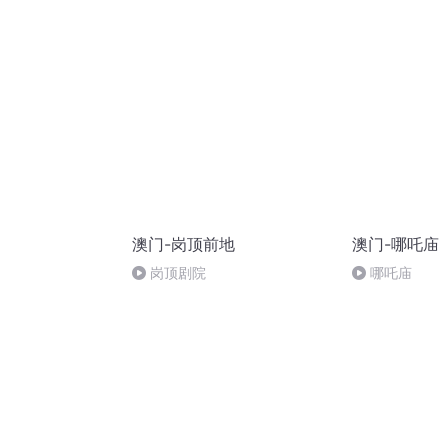
（完）
澳门-岗顶前地
澳门-哪吒庙
岗顶剧院
哪吒庙