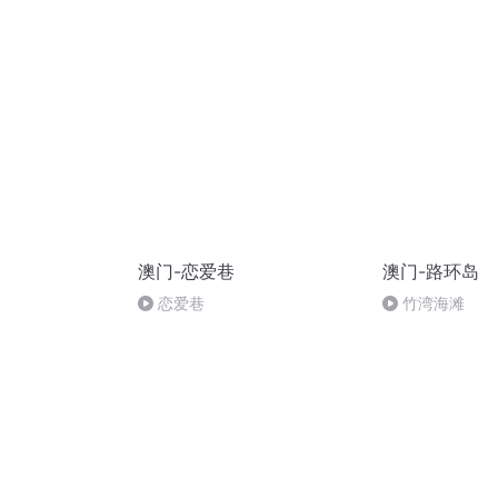
彩
澳门-恋爱巷
澳门-路环岛
恋爱巷
竹湾海滩