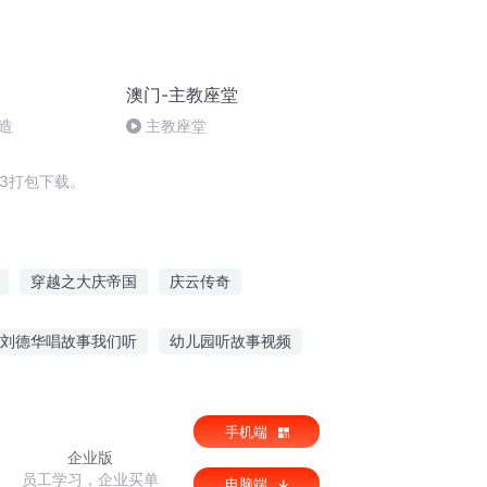
澳门-主教座堂
造
主教座堂
3打包下载。
穿越之大庆帝国
庆云传奇
庆
水浒西门庆
极品西门庆
刘德华唱故事我们听
幼儿园听故事视频
妈讲故事感觉真好
男子讲故事给女儿听
手机端
企业版
员工学习，企业买单
电脑端