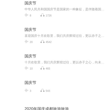
国庆节
中华人民共和国国庆节是国家的一种象征，是伴随着国家的出现而出现的。让我们用诗歌朗诵歌颂祖国的繁荣富强，国泰民安。
8
1726
国庆节
喜迎国庆十月欢歌里，我们共庆辉煌过往，更以赤子之心，向未来书写滚烫的誓言——这盛世，值得我们以热爱相拥。
20
4542
国庆节
十月欢歌里，我们共庆辉煌过往，更以赤子之心，向未来书写滚烫的誓言——这盛世，值得我们以热爱相拥。
10
465
国庆节
3
543
2020年国庆成都旅游旅游