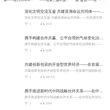
展——在2018年中非
——在第二届中国国
路”建设——在“一带
合作论坛北京峰会开
际进口博览会开幕式
一路”国际合作高峰
幕式上的主旨讲话
上的主旨演讲
论坛开幕式上的演讲
深化文明交流互鉴 共建亚洲命运共同体——在亚洲文明对话大会开幕式上的主旨演讲
深化文明交流互鉴 共建亚洲命运共同体——在亚洲文明对话大会开幕式上的主旨演讲
1
1572
携手构建合作共赢、公平合理的气候变化治理机制——在气候变化巴黎大会开幕式上的讲话
携手构建合作共赢、公平合理的气候变化治理机制——在气候变化巴黎大会开幕式上的讲话
1
6198
共建创新包容的开放型世界经济——在首届中国国际进口博览会开幕式上的主旨演讲
共建创新包容的开放型世界经济——在首届中国国际进口博览会开幕式上的主旨演讲，2018年11月5日。
1
342.5万
携手推进新时代中阿战略伙伴关系——在中阿合作论坛第八届部长级会议开幕式上的讲话
携手推进新时代中阿战略伙伴关系——在中阿合作论坛第八届部长级会议开幕式上的讲话，2018年7月10日。
1
3754