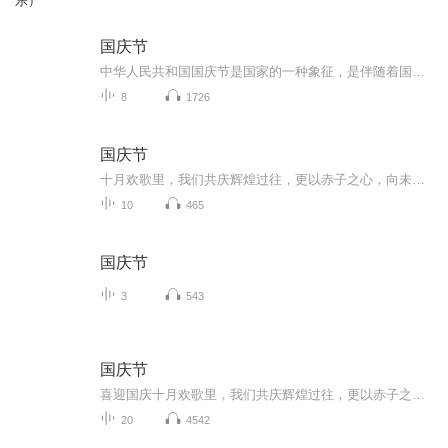
乐）
国庆节
中华人民共和国国庆节是国家的一种象征，是伴随着国家的出现而出现的。让我们用诗歌朗诵歌颂祖国的繁荣富强，国泰民安。
8
1726
国庆节
十月欢歌里，我们共庆辉煌过往，更以赤子之心，向未来书写滚烫的誓言——这盛世，值得我们以热爱相拥。
10
465
国庆节
3
543
国庆节
喜迎国庆十月欢歌里，我们共庆辉煌过往，更以赤子之心，向未来书写滚烫的誓言——这盛世，值得我们以热爱相拥。
20
4542