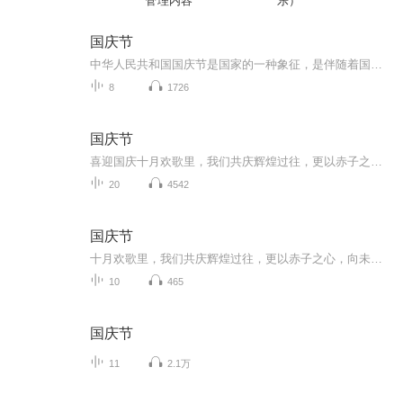
管理内容
乐）
国庆节
中华人民共和国国庆节是国家的一种象征，是伴随着国家的出现而出现的。让我们用诗歌朗诵歌颂祖国的繁荣富强，国泰民安。
8
1726
国庆节
喜迎国庆十月欢歌里，我们共庆辉煌过往，更以赤子之心，向未来书写滚烫的誓言——这盛世，值得我们以热爱相拥。
20
4542
国庆节
十月欢歌里，我们共庆辉煌过往，更以赤子之心，向未来书写滚烫的誓言——这盛世，值得我们以热爱相拥。
10
465
国庆节
11
2.1万