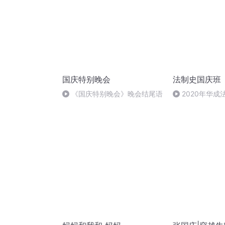
国庆特别晚会
法制史国庆班
）
《国庆特别晚会》晚会结尾语
2020年华
法制史马志冰 (12