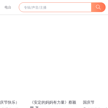
电台
庆节快乐）
《安定的妈妈有力量》蔡颖
国庆节