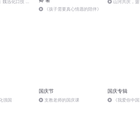
卿 著
：魏迅化口技 二
山河共庆，盛
般唱法和原生态
《孩子需要真心情愿的陪伴》
国庆节
国庆专辑
化强国
支教老师的国庆课
《我爱你中国