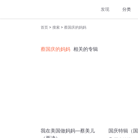
发现
分类
>
>
首页
搜索
蔡国庆的妈妈
蔡国庆的妈妈
相关的专辑
我在美国做妈妈—蔡美儿
国庆特辑（国