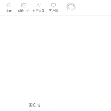
上传
创作中心
有声出版
客户端
国庆节