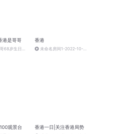
香港是哥哥
香港
 哥哥68岁生日快
未命名房间1-2022-10-
29_12-45-30
100观景台
香港一日|关注香港局势