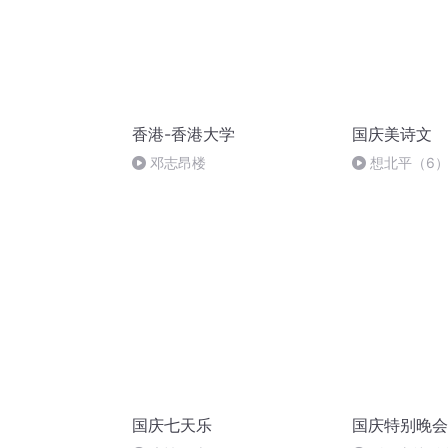
香港-香港大学
国庆美诗文
邓志昂楼
想北平（6
国庆七天乐
国庆特别晚会