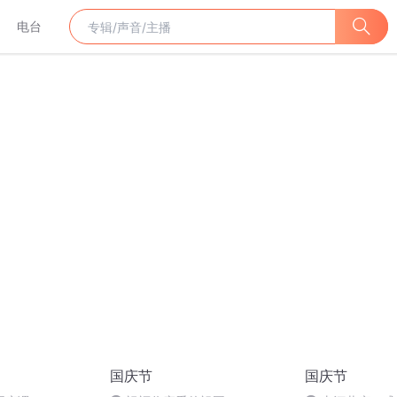
电台
国庆节
国庆节