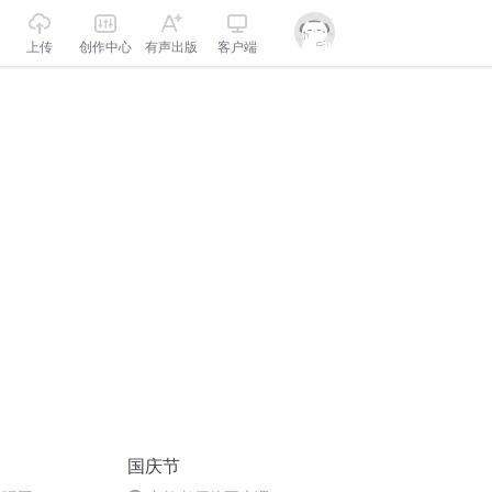
上传
创作中心
有声出版
客户端
国庆节