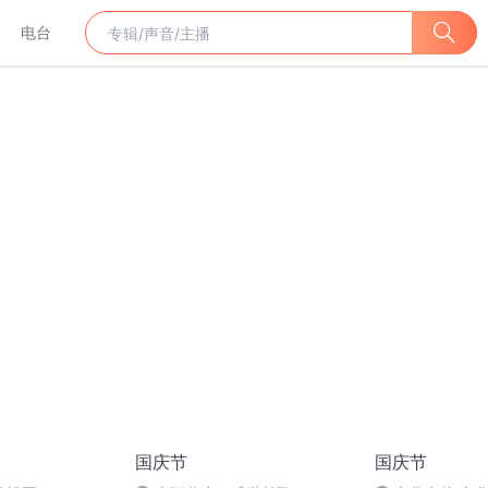
电台
国庆节
国庆节