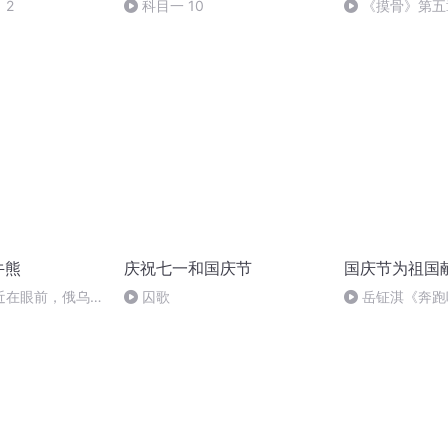
》2
科目一 10
《摸骨》第五
牛熊
庆祝七一和国庆节
国庆节为祖国
近在眼前，俄乌冲
囚歌
岳钲淇《奔跑
，将会如何发展？