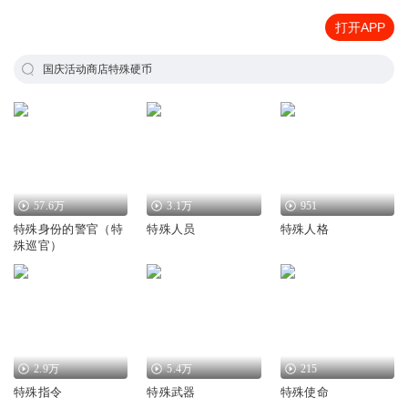
打开APP
国庆活动商店特殊硬币
57.6万
3.1万
951
特殊身份的警官（特
特殊人员
特殊人格
殊巡官）
2.9万
5.4万
215
特殊指令
特殊武器
特殊使命