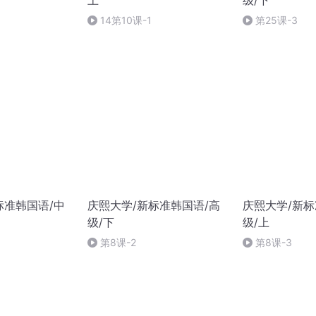
上
级/下
14第10课-1
第25课-3
标准韩国语/中
庆熙大学/新标准韩国语/高
庆熙大学/新标
级/下
级/上
第8课-2
第8课-3