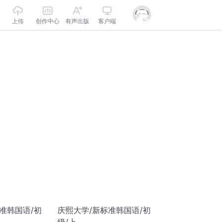
上传
创作中心
有声出版
客户端
准韩国语/初
庆熙大学/新标准韩国语/初