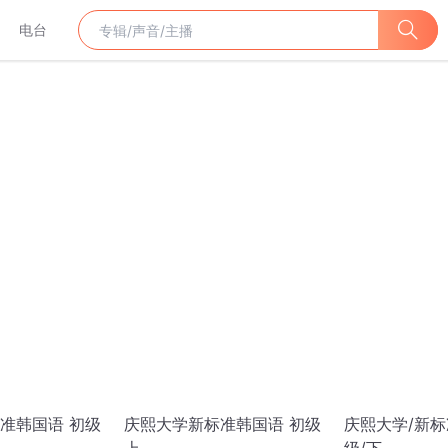
电台
准韩国语 初级
庆熙大学新标准韩国语 初级
庆熙大学/新标