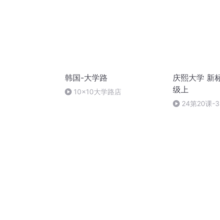
韩国-大学路
庆熙大学 新
级上
10×10大学路店
24第20课-3