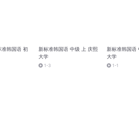
标准韩国语 初
新标准韩国语 中级 上 庆熙
新标准韩国语 
大学
大学
1-3
1-1